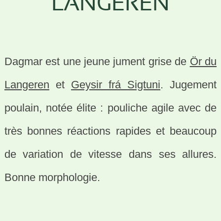
LANGEREN
Dagmar est une jeune jument grise de
Ör du
Langeren
et
Geysir frá Sigtuni
. Jugement
poulain, notée élite : pouliche agile avec de
très bonnes réactions rapides et beaucoup
de variation de vitesse dans ses allures.
Bonne morphologie.