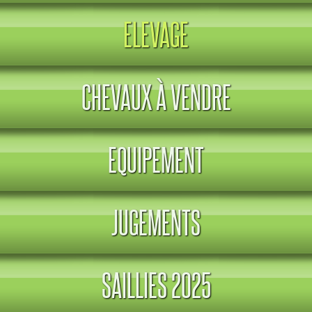
ELEVAGE
CHEVAUX À VENDRE
EQUIPEMENT
JUGEMENTS
SAILLIES 2025