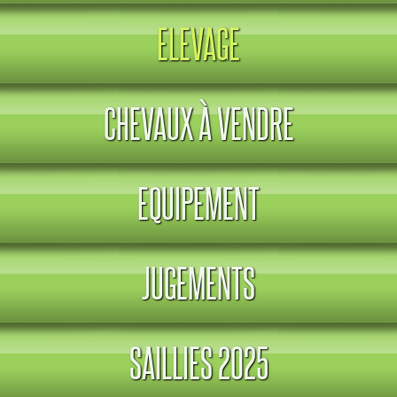
ELEVAGE
CHEVAUX À VENDRE
EQUIPEMENT
JUGEMENTS
SAILLIES 2025