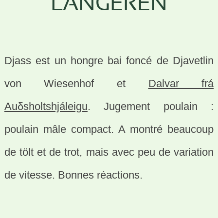
LANGEREN
Djass est un hongre bai foncé de Djavetlin
von Wiesenhof et
Dalvar frá
Auδsholtshjáleigu
. Jugement poulain :
poulain mâle compact. A montré beaucoup
de tölt et de trot, mais avec peu de variation
de vitesse. Bonnes réactions.