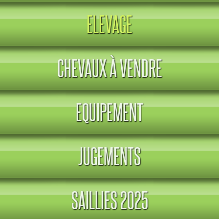
ELEVAGE
CHEVAUX À VENDRE
EQUIPEMENT
JUGEMENTS
SAILLIES 2025