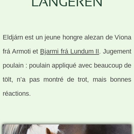
LANGEREN
Eldjárn est un jeune hongre alezan de Viona
frá Armoti et
Bjarmi frá Lundum II
. Jugement
poulain : poulain appliqué avec beaucoup de
tölt, n’a pas montré de trot, mais bonnes
réactions.