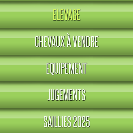
ELEVAGE
CHEVAUX À VENDRE
EQUIPEMENT
JUGEMENTS
SAILLIES 2025