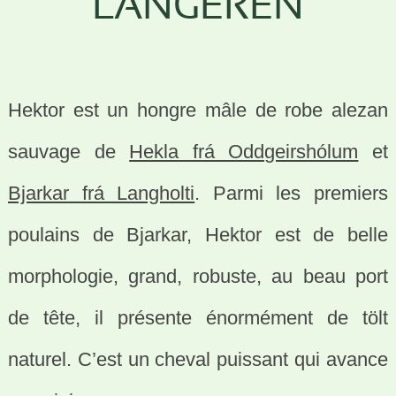
LANGEREN
Hektor est un hongre mâle de robe alezan
sauvage de
Hekla frá Oddgeirshólum
et
Bjarkar frá Langholti
. Parmi les premiers
poulains de Bjarkar, Hektor est de belle
morphologie, grand, robuste, au beau port
de tête, il présente énormément de tölt
naturel. C’est un cheval puissant qui avance