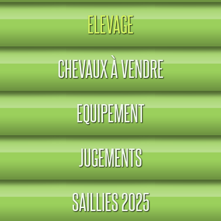
ELEVAGE
CHEVAUX À VENDRE
EQUIPEMENT
JUGEMENTS
SAILLIES 2025