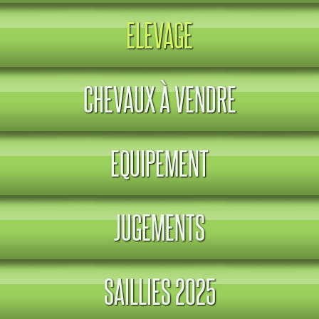
ELEVAGE
CHEVAUX À VENDRE
EQUIPEMENT
JUGEMENTS
SAILLIES 2025