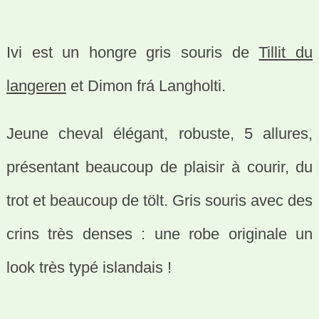
Ivi est un hongre gris souris de
Tillit du
langeren
et Dimon frá Langholti.
Jeune cheval élégant, robuste, 5 allures,
présentant beaucoup de plaisir à courir, du
trot et beaucoup de tölt. Gris souris avec des
crins très denses : une robe originale un
look très typé islandais !