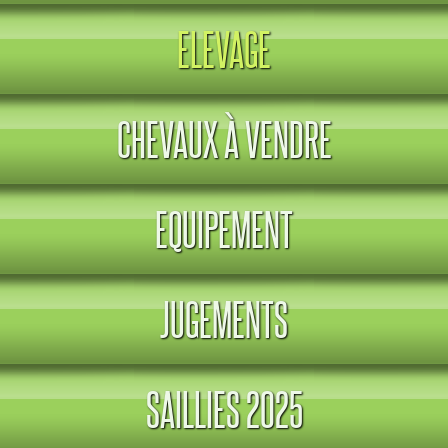
ELEVAGE
CHEVAUX À VENDRE
EQUIPEMENT
JUGEMENTS
SAILLIES 2025