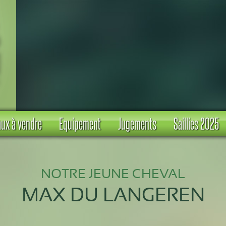
ux à vendre
Equipement
Jugements
Saillies 2025
NOTRE JEUNE CHEVAL
MAX DU LANGEREN