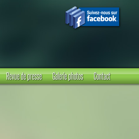
Revue de presse
Galerie photos
Contact