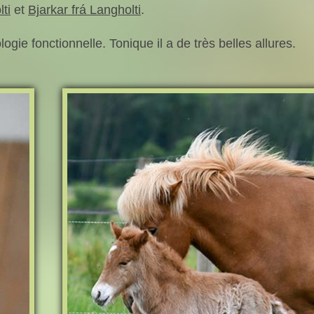
ti
et
Bjarkar frá Langholti
.
ogie fonctionnelle. Tonique il a de très belles allures.