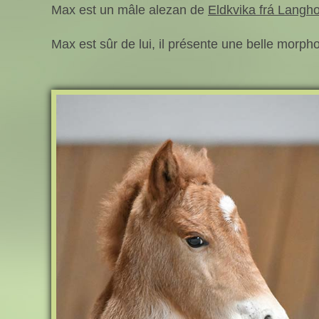
Max est un mâle alezan de
Eldkvika frá Langhol
Max est sûr de lui, il présente une belle morphol