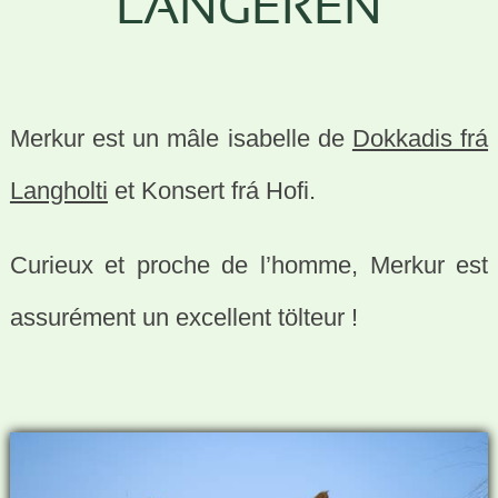
LANGEREN
Merkur est un mâle isabelle de
Dokkadis frá
Langholti
et Konsert frá Hofi.
Curieux et proche de l’homme, Merkur est
assurément un excellent tölteur !