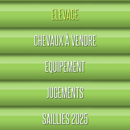
ELEVAGE
CHEVAUX À VENDRE
EQUIPEMENT
JUGEMENTS
SAILLIES 2025