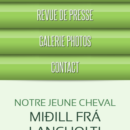
REVUE DE PRESSE
GALERIE PHOTOS
CONTACT
NOTRE JEUNE CHEVAL
MIÐILL FRÁ