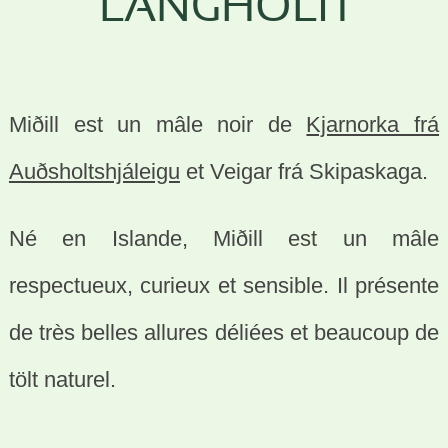
LANGHOLTI
Miðill est un mâle noir de
Kjarnorka frá
Auðsholtshjáleigu
et Veigar frá Skipaskaga.
Né en Islande, Miðill est un mâle
respectueux, curieux et sensible. Il présente
de très belles allures déliées et beaucoup de
tölt naturel.