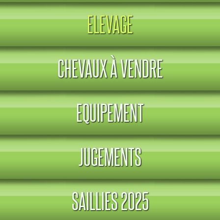
ELEVAGE
CHEVAUX À VENDRE
EQUIPEMENT
JUGEMENTS
SAILLIES 2025