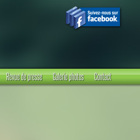
Revue de presse
Galerie photos
Contact