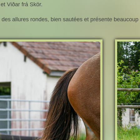
et Viðar frá Skör.
 des allures rondes, bien sautées et présente beaucoup d