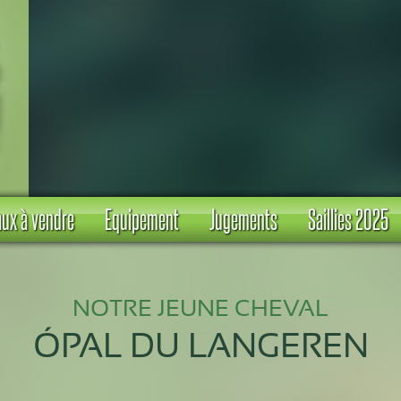
ux à vendre
Equipement
Jugements
Saillies 2025
NOTRE JEUNE CHEVAL
ÓPAL DU LANGEREN