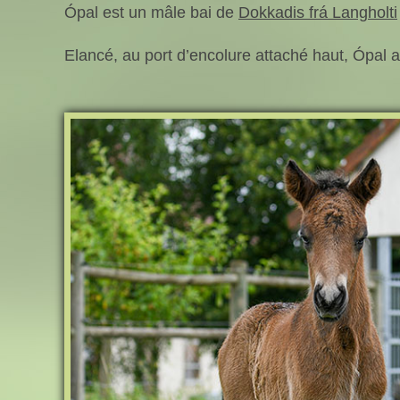
Ópal est un mâle bai de
Dokkadis frá Langholti
Elancé, au port d’encolure attaché haut, Ópal a