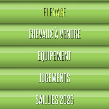
ELEVAGE
CHEVAUX À VENDRE
EQUIPEMENT
JUGEMENTS
SAILLIES 2025