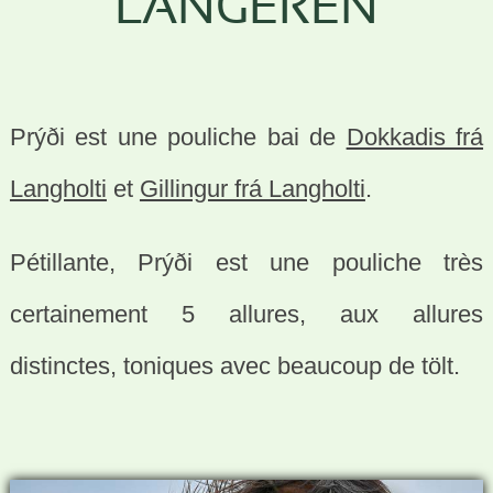
LANGEREN
Prýði est une pouliche bai de
Dokkadis frá
Langholti
et
Gillingur frá Langholti
.
Pétillante, Prýði est une pouliche très
certainement 5 allures, aux allures
distinctes, toniques avec beaucoup de tölt.