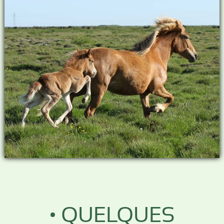
• QUELQUES