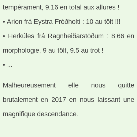
tempérament, 9.16 en total aux allures !
• Arion frá Eystra-Fróðholti : 10 au tölt !!!
• Herkúles frá Ragnheiðarstöðum : 8.66 en
morphologie, 9 au tölt, 9.5 au trot !
• ...
Malheureusement elle nous quitte
brutalement en 2017 en nous laissant une
magnifique descendance.