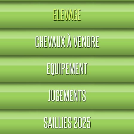
ELEVAGE
CHEVAUX À VENDRE
EQUIPEMENT
JUGEMENTS
SAILLIES 2025