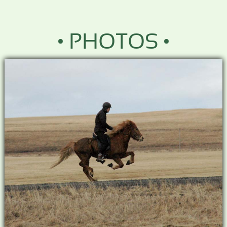
• PHOTOS •