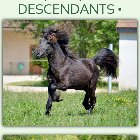
DESCENDANTS •