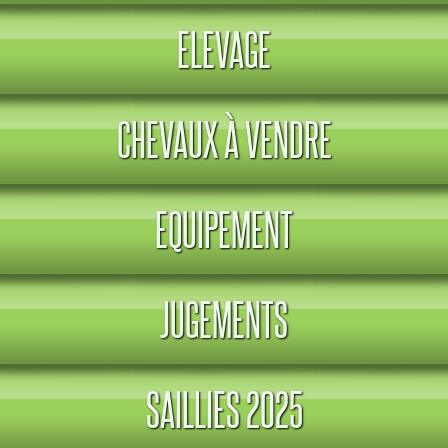
ELEVAGE
CHEVAUX À VENDRE
EQUIPEMENT
JUGEMENTS
SAILLIES 2025