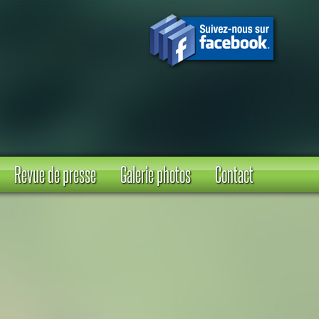
Revue de presse
Galerie photos
Contact