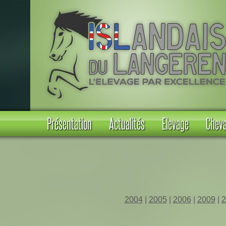
Présentation
Actualités
Elevage
Cheva
2004
|
2005
|
2006
|
2009
|
2